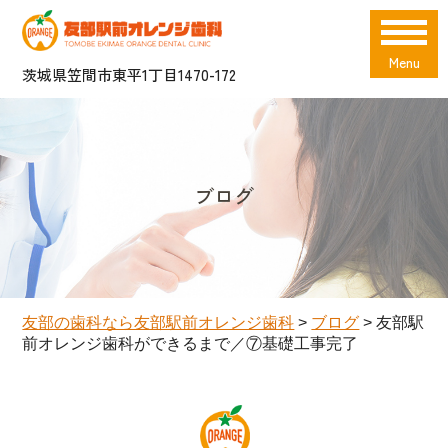
Menu
茨城県笠間市東平1丁目1470-172
ブログ
友部の歯科なら友部駅前オレンジ歯科
>
ブログ
>
友部駅
前オレンジ歯科ができるまで／⑦基礎工事完了