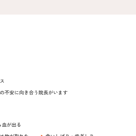
ス
の不安に向き合う院長がいます
ら血が出る