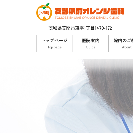
茨城県笠間市東平1丁目1470-172
トップページ
医院案内
院内のご
Top page
Guide
About