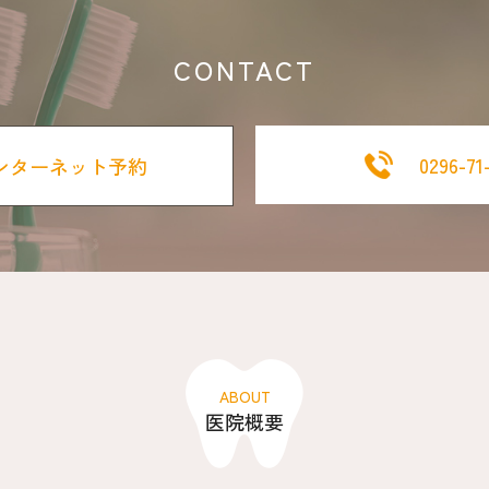
CONTACT
0296-71
ンターネット予約
ABOUT
医院概要