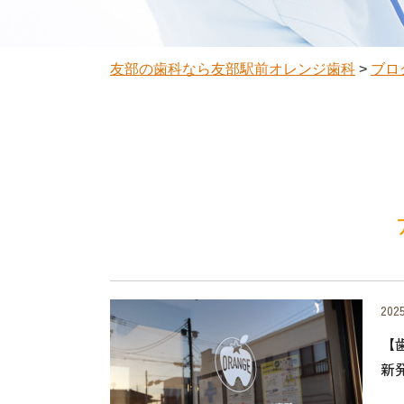
友部の歯科なら友部駅前オレンジ歯科
>
ブロ
2025
【
新