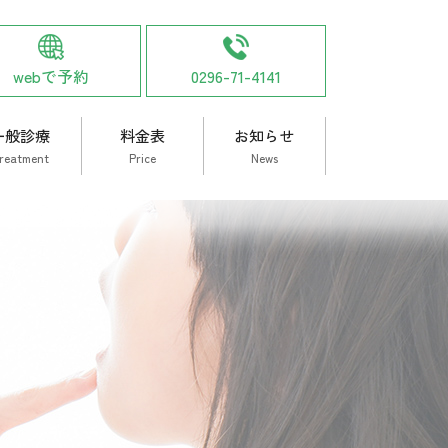
webで予約
0296-71-4141
一般診療
料金表
お知らせ
reatment
Price
News