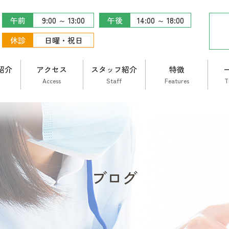
午前
9:00 ～ 13:00
午後
14:00 ～ 18:00
休診
日曜・祝日
紹介
アクセス
スタッフ紹介
特徴
Access
Staff
Features
T
ブログ