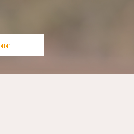
-4141