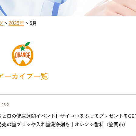
グ
>
2025年
>
6月
アーカイブ一覧
.06.2
歯と口の健康週間イベント】サイコロをふってプレゼントをGE
発売の歯ブラシや入れ歯洗浄剤も｜オレンジ歯科（笠間市）