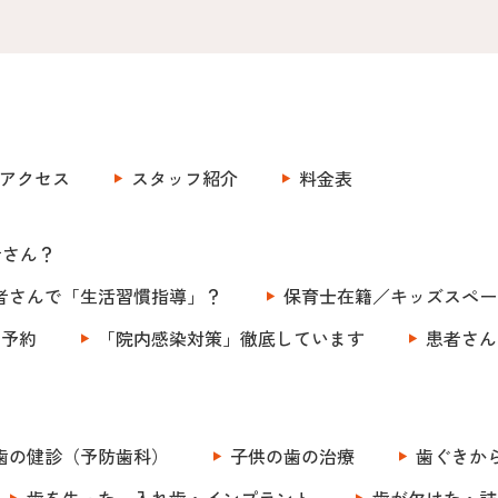
アクセス
スタッフ紹介
料金表
者さん？
者さんで「生活習慣指導」？
保育士在籍／キッズスペー
ト予約
「院内感染対策」徹底しています
患者さん
歯の健診（予防歯科）
子供の歯の治療
歯ぐきか