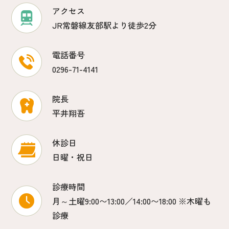
アクセス
JR常磐線友部駅より徒歩2分
電話番号
0296-71-4141
院長
平井翔吾
休診日
日曜・祝日
診療時間
月～土曜9:00〜13:00／14:00〜18:00 ※木曜も
診療