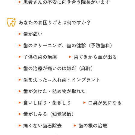
患者さんの不安に向き合う院長がいます
あなたのお困りごとは何ですか？
歯が痛い
歯のクリーニング、歯の健診（予防歯科）
子供の歯の治療
歯ぐきから血が出る
歯の治療が痛いのは嫌だ（麻酔）
歯を失った～入れ歯・インプラント
歯が欠けた・詰め物が取れた
食いしばり・歯ぎしり
口臭が気になる
歯がしみる（知覚過敏）
痛くない歯石除去
歯の根の治療