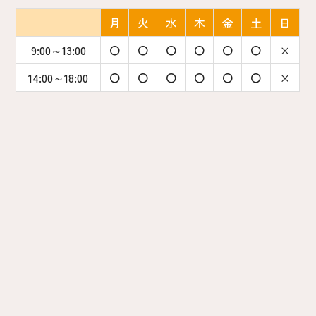
月
火
水
木
金
土
日
9:00～13:00
〇
〇
〇
〇
〇
〇
×
14:00～18:00
〇
〇
〇
〇
〇
〇
×