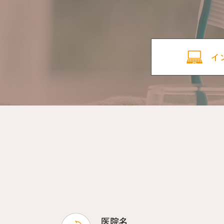
イ
医院名