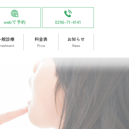
webで予約
0296-71-4141
一般診療
料金表
お知らせ
reatment
Price
News