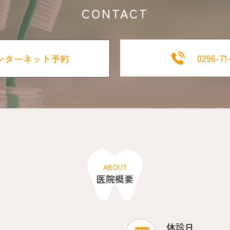
CONTACT
0296-71
ンターネット予約
ABOUT
医院概要
休診日