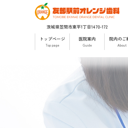
茨城県笠間市東平1丁目1470-172
トップページ
医院案内
院内のご
Top page
Guide
About