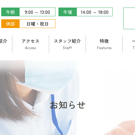
午前
9:00 ～ 13:00
午後
14:00 ～ 18:00
休診
日曜・祝日
紹介
アクセス
スタッフ紹介
特徴
Access
Staff
Features
T
お知らせ