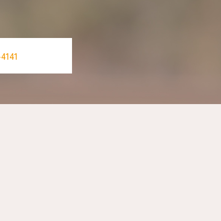
-4141