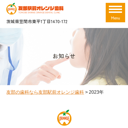
Menu
茨城県笠間市東平1丁目1470-172
お知らせ
友部の歯科なら友部駅前オレンジ歯科
>
2023年